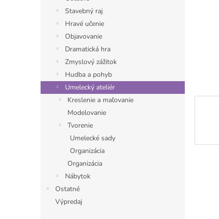
Stavebný raj
Hravé učenie
Objavovanie
Dramatická hra
Zmyslový zážitok
Hudba a pohyb
Umelecký ateliér
Kreslenie a maľovanie
Modelovanie
Tvorenie
Umelecké sady
Organizácia
Organizácia
Nábytok
Ostatné
Výpredaj