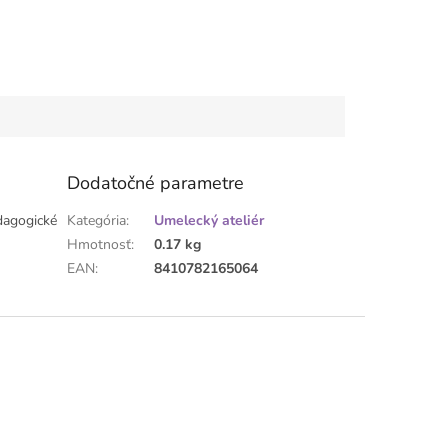
Dodatočné parametre
edagogické
Kategória
:
Umelecký ateliér
Hmotnosť
:
0.17 kg
EAN
:
8410782165064