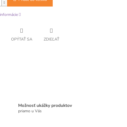
informácie
OPÝTAŤ SA
ZDIEĽAŤ
Možnosť ukážky produktov
priamo u Vás