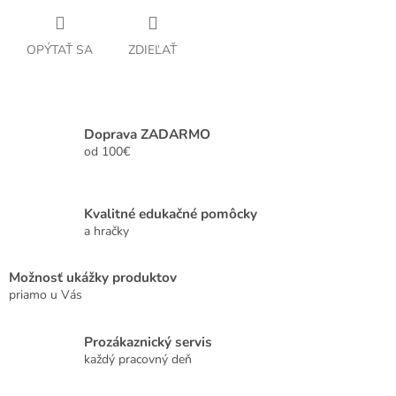
OPÝTAŤ SA
ZDIEĽAŤ
Doprava ZADARMO
od 100€
Kvalitné edukačné pomôcky
a hračky
Možnosť ukážky produktov
priamo u Vás
Prozákaznický servis
každý pracovný deň