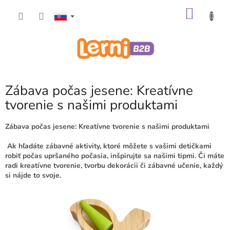
Prejsť
NÁKU
na
obsah
KOŠÍK
Zábava počas jesene: Kreatívne
tvorenie s našimi produktami
Zábava počas jesene: Kreatívne tvorenie s našimi produktami
Ak hľadáte zábavné aktivity, ktoré môžete s vašimi detičkami
robiť počas upršaného počasia, inšpirujte sa našimi tipmi. Či máte
radi kreatívne tvorenie, tvorbu dekorácii či zábavné učenie, každý
si nájde to svoje.