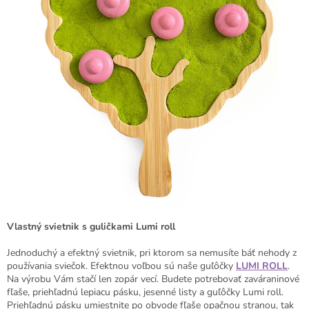
Vlastný svietnik s guličkami Lumi roll
Jednoduchý a efektný svietnik, pri ktorom sa nemusíte báť nehody z
používania sviečok. Efektnou voľbou sú naše guľôčky
LUMI ROLL
.
Na výrobu Vám stačí len zopár vecí. Budete potrebovať zaváraninové
fľaše, priehľadnú lepiacu pásku, jesenné listy a guľôčky Lumi roll.
Priehľadnú pásku umiestnite po obvode fľaše opačnou stranou, tak