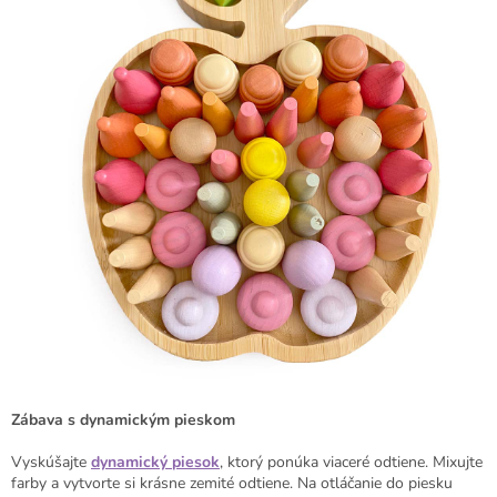
Zábava s dynamickým pieskom
Vyskúšajte
dynamický piesok
, ktorý ponúka viaceré odtiene. Mixujte
farby a vytvorte si krásne zemité odtiene. Na otláčanie do piesku