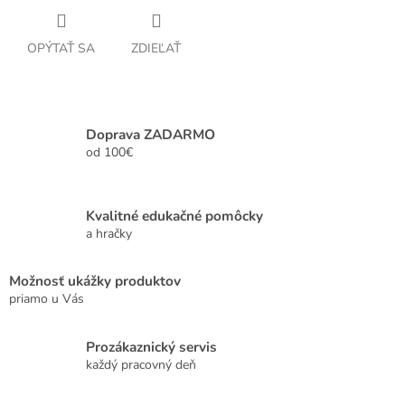
OPÝTAŤ SA
ZDIEĽAŤ
Doprava ZADARMO
od 100€
Kvalitné edukačné pomôcky
a hračky
Možnosť ukážky produktov
priamo u Vás
Prozákaznický servis
každý pracovný deň