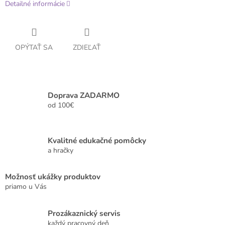
Detailné informácie
OPÝTAŤ SA
ZDIEĽAŤ
Doprava ZADARMO
od 100€
Kvalitné edukačné pomôcky
a hračky
Možnosť ukážky produktov
priamo u Vás
Prozákaznický servis
každý pracovný deň